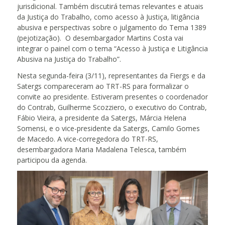
jurisdicional. Também discutirá temas relevantes e atuais
da Justiça do Trabalho, como acesso à Justiça, litigância
abusiva e perspectivas sobre o julgamento do Tema 1389
(pejotização). O desembargador Martins Costa vai
integrar o painel com o tema “Acesso à Justiça e Litigância
Abusiva na Justiça do Trabalho”.
Nesta segunda-feira (3/11), representantes da Fiergs e da
Satergs compareceram ao TRT-RS para formalizar o
convite ao presidente. Estiveram presentes o coordenador
do Contrab, Guilherme Scozziero, o executivo do Contrab,
Fábio Vieira, a presidente da Satergs, Márcia Helena
Somensi, e o vice-presidente da Satergs, Camilo Gomes
de Macedo. A vice-corregedora do TRT-RS,
desembargadora Maria Madalena Telesca, também
participou da agenda.