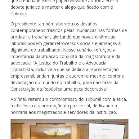
que a entidade exerce papel relevante ao fortalecer o
debate jurídico e manter diálogo qualificado com o
Tribunal.
O presidente também abordou os desafios
contemporâneos trazidos pelas mudanças nas formas de
produzir e trabalhar, alertando que novas dinâmicas
laborais podem gerar retrocessos sociais e ameaças à
dignidade do trabalhador. Nesse cenário, reforçou a
importância da atuação conjunta da magistratura e da
advocacia: “A Justiça do Trabalho e a Advocacia
Trabalhista, inclusive a que se dedica à representação
empresarial, andam juntas e querem o mesmo: conter a
devastação do mundo do trabalho, para não fazer da
Constituição da República uma peça decorativa”.
Ao final, reiterou o compromisso do Tribunal com a ética,
a eficiência e a promoção da paz social, dedicando a
honraria aos magistrados e servidores da instituição.