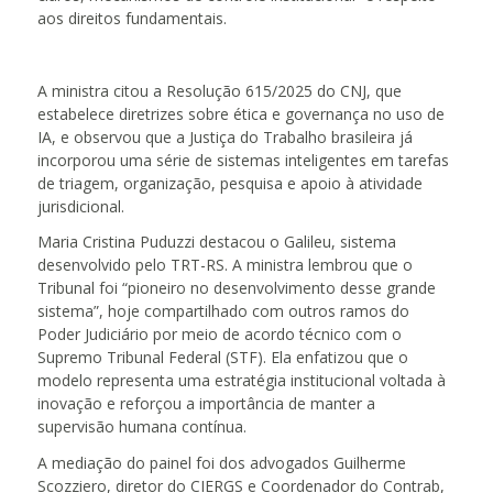
aos direitos fundamentais.
A ministra citou a Resolução 615/2025 do CNJ, que
estabelece diretrizes sobre ética e governança no uso de
IA, e observou que a Justiça do Trabalho brasileira já
incorporou uma série de sistemas inteligentes em tarefas
de triagem, organização, pesquisa e apoio à atividade
jurisdicional.
Maria Cristina Puduzzi destacou o Galileu, sistema
desenvolvido pelo TRT-RS. A ministra lembrou que o
Tribunal foi “pioneiro no desenvolvimento desse grande
sistema”, hoje compartilhado com outros ramos do
Poder Judiciário por meio de acordo técnico com o
Supremo Tribunal Federal (STF). Ela enfatizou que o
modelo representa uma estratégia institucional voltada à
inovação e reforçou a importância de manter a
supervisão humana contínua.
A mediação do painel foi dos advogados Guilherme
Scozziero, diretor do CIERGS e Coordenador do Contrab,