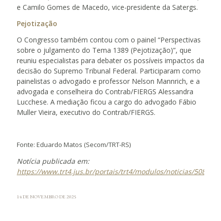
e Camilo Gomes de Macedo, vice-presidente da Satergs.
Pejotização
O Congresso também contou com o painel “Perspectivas
sobre o julgamento do Tema 1389 (Pejotização)”, que
reuniu especialistas para debater os possíveis impactos da
decisão do Supremo Tribunal Federal. Participaram como
painelistas o advogado e professor Nelson Mannrich, e a
advogada e conselheira do Contrab/FIERGS Alessandra
Lucchese. A mediação ficou a cargo do advogado Fábio
Muller Vieira, executivo do Contrab/FIERGS.
Fonte: Eduardo Matos (Secom/TRT-RS)
Notícia publicada em:
https://www.trt4.jus.br/portais/trt4/modulos/noticias/508929
14 DE NOVEMBRO DE 2025