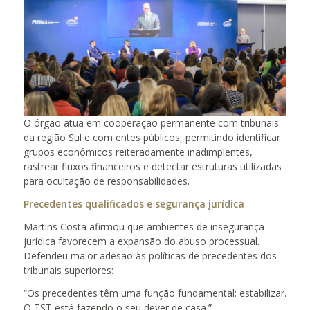
O órgão atua em cooperação permanente com tribunais
da região Sul e com entes públicos, permitindo identificar
grupos econômicos reiteradamente inadimplentes,
rastrear fluxos financeiros e detectar estruturas utilizadas
para ocultação de responsabilidades.
Precedentes qualificados e segurança jurídica
Martins Costa afirmou que ambientes de insegurança
jurídica favorecem a expansão do abuso processual.
Defendeu maior adesão às políticas de precedentes dos
tribunais superiores:
“Os precedentes têm uma função fundamental: estabilizar.
O TST está fazendo o seu dever de casa.”