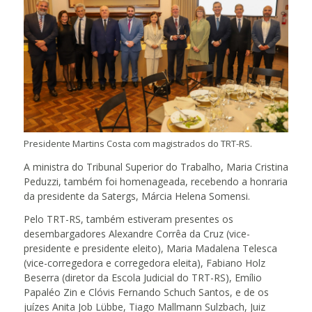
Presidente Martins Costa com magistrados do TRT-RS.
A ministra do Tribunal Superior do Trabalho, Maria Cristina
Peduzzi, também foi homenageada, recebendo a honraria
da presidente da Satergs, Márcia Helena Somensi.
Pelo TRT-RS, também estiveram presentes os
desembargadores Alexandre Corrêa da Cruz (vice-
presidente e presidente eleito), Maria Madalena Telesca
(vice-corregedora e corregedora eleita), Fabiano Holz
Beserra (diretor da Escola Judicial do TRT-RS), Emílio
Papaléo Zin e Clóvis Fernando Schuch Santos, e de os
juízes Anita Job Lübbe, Tiago Mallmann Sulzbach, Juiz