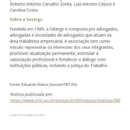
Roberto Antônio Carvalho Zonta, Luiz Antonio Colussi e
Carolina Costa.
Sobre a Satergs
Fundada em 1989, a Satergs é composta por advogados,
advogadas e sociedades de advogados que atuam na
área trabalhista empresarial. A associação tem como
missão representar os interesses dos seus integrantes,
promover atualização permanente, estimular a
valorização profissional e fortalecer o diálogo com
instituições públicas, incluindo a Justiça do Trabalho.
Fonte: Eduardo Matos (Secom/TRT-RS)
Notícia publicada em:
https://www.trt4.jus.br/portais/trt4/modulos/noticias/508928
14 DE NOVEMBRO DE 2025