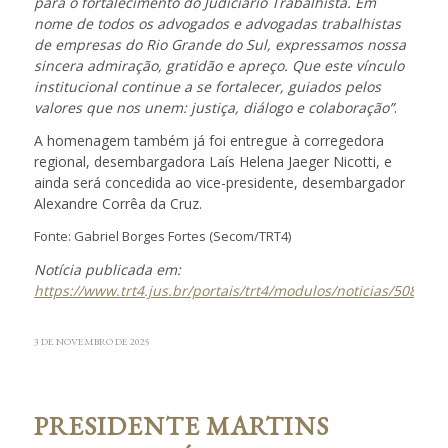
para o fortalecimento do Judiciário Trabalhista. Em
nome de todos os advogados e advogadas trabalhistas
de empresas do Rio Grande do Sul, expressamos nossa
sincera admiração, gratidão e apreço. Que este vínculo
institucional continue a se fortalecer, guiados pelos
valores que nos unem: justiça, diálogo e colaboração”
.
A homenagem também já foi entregue à corregedora
regional, desembargadora Laís Helena Jaeger Nicotti, e
ainda será concedida ao vice-presidente, desembargador
Alexandre Corrêa da Cruz.
Fonte: Gabriel Borges Fortes (Secom/TRT4)
Notícia publicada em:
https://www.trt4.jus.br/portais/trt4/modulos/noticias/508947
3 DE NOVEMBRO DE 2025
PRESIDENTE MARTINS