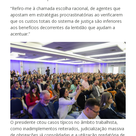
“Refiro-me à chamada escolha racional, de agentes que
apostam em estratégias procrastinatórias ao verificarem
que os custos totais do sistema de justiça são inferiores
aos benefícios decorrentes da lentidão que ajudam a
acentuar.”
O presidente citou casos típicos no âmbito trabalhista,
como inadimplementos reiterados, judicialização massiva
de obrigações já consolidadas e a utilização predatória de