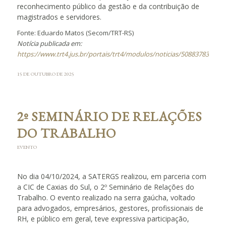
reconhecimento público da gestão e da contribuição de
magistrados e servidores.
Fonte: Eduardo Matos (Secom/TRT-RS)
Notícia publicada em:
https://www.trt4.jus.br/portais/trt4/modulos/noticias/50883783
15 DE OUTUBRO DE 2025
2º SEMINÁRIO DE RELAÇÕES
DO TRABALHO
EVENTO
No dia 04/10/2024, a SATERGS realizou, em parceria com
a CIC de Caxias do Sul, o 2º Seminário de Relações do
Trabalho. O evento realizado na serra gaúcha, voltado
para advogados, empresários, gestores, profissionais de
RH, e público em geral, teve expressiva participação,