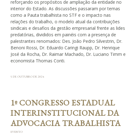
reforçando os propósitos de ampliação da entidade no
interior do Estado. As discussões passaram por temas
como a Pauta trabalhista no STF e o impacto nas
relações do trabalho, o modelo atual da contribuições
sindicais e desafios da gestão empresarial frente as lides
predatórias, divididos em painéis com a presença de
palestrantes renomados: Des. João Pedro Silvestrin, Dr.
Benoni Rossi, Dr. Eduardo Caringi Raupp, Dr. Henrique
José da Rocha, Dr. Raimar Machado, Dr. Luciano Timm e
economista Thomas Conti.
5 DE OUTUBRO DE 2024
1º CONGRESSO ESTADUAL
INTERINSTITUCIONAL DA
ADVOCACIA TRABALHISTA
EVENTO