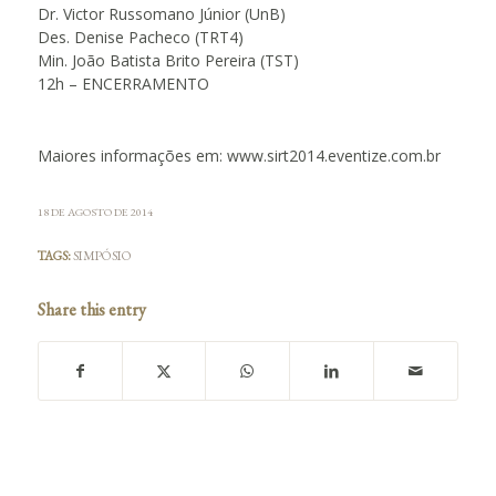
Dr. Victor Russomano Júnior (UnB)
Des. Denise Pacheco (TRT4)
Min. João Batista Brito Pereira (TST)
12h – ENCERRAMENTO
Maiores informações em: www.sirt2014.eventize.com.br
18 DE AGOSTO DE 2014
TAGS:
SIMPÓSIO
Share this entry