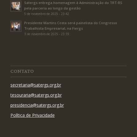
Satergs entrega homenagem à Administração do TRT-RS
pela parceria ao longo da gestão
5 de novembro de 2025 - 23:42
Presidente Martins Costa será painelista do Congresso
Trabalhista Empresarial, na Fiergs
3 de novembro de 2025 - 23:19
CONTATO
secretaria@satergs.org.br
tesouraria@satergs.org.br
presidencia@satergs.org.br
Política de Privacidade