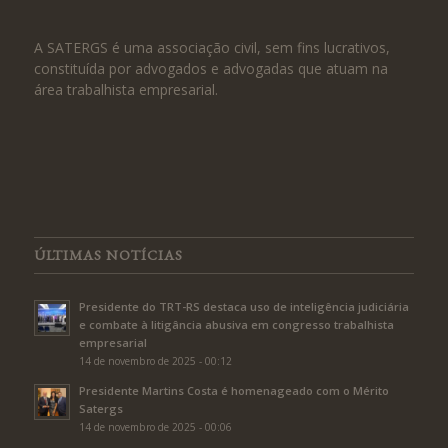
A SATERGS é uma associação civil, sem fins lucrativos,
constituída por advogados e advogadas que atuam na
área trabalhista empresarial.
ÚLTIMAS NOTÍCIAS
Presidente do TRT-RS destaca uso de inteligência judiciária
e combate à litigância abusiva em congresso trabalhista
empresarial
14 de novembro de 2025 - 00:12
Presidente Martins Costa é homenageado com o Mérito
Satergs
14 de novembro de 2025 - 00:06